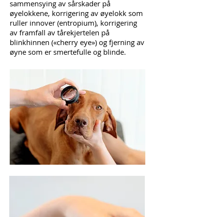
sammensying av sårskader på
øyelokkene, korrigering av øyelokk som
ruller innover (entropium), korrigering
av framfall av tårekjertelen på
blinkhinnen («cherry eye») og fjerning av
øyne som er smertefulle og blinde.