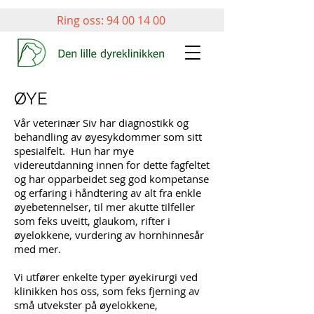
Ring oss:
94 00 14 00
ØYE
Vår veterinær Siv har diagnostikk og
behandling av øyesykdommer som sitt
spesialfelt. Hun har mye
videreutdanning innen for dette fagfeltet
og har opparbeidet seg god kompetanse
og erfaring i håndtering av alt fra enkle
øyebetennelser, til mer akutte tilfeller
som feks uveitt, glaukom, rifter i
øyelokkene, vurdering av hornhinnesår
med mer.
Vi utfører enkelte typer øyekirurgi ved
klinikken hos oss, som feks fjerning av
små utvekster på øyelokkene,